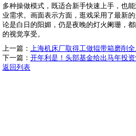
多种操做模式，既适合新手快速上手，也能
业需求。画面表示方面，逛戏采用了最新的
论是白日的阳媚，仍是夜晚的灯火阑珊，都
的视觉享受。
上一篇：
上海机床厂取得工做辊带箱磨削全
下一篇：
开年利是！头部基金给出马年投资“
返回列表
关于我们
机械自动化
机械常识
联系我们