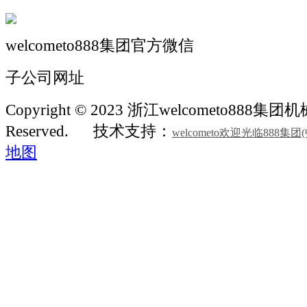
welcometo888集团官方微信
子公司网址
Copyright © 2023 浙江welcometo888集团机械 
Reserved.
技术支持：
welcometo欢迎光临888集
地图