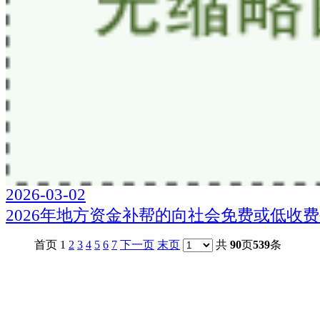
2026-03-02
2026年地方资金补帮的向社会免费或低收
首页 1
2
3
4
5
6
7
下一页
末页
共
90
页
539
条
关于我们