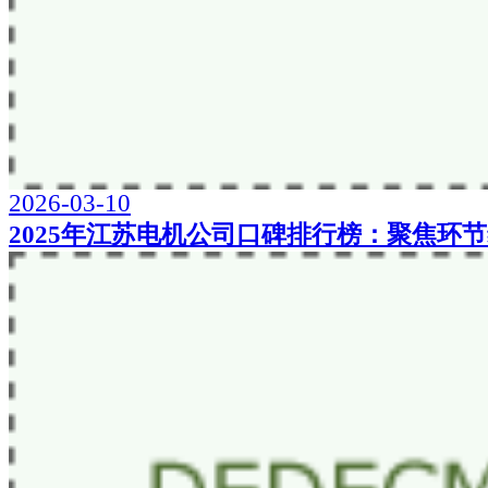
2026-03-10
2025年江苏电机公司口碑排行榜：聚焦环