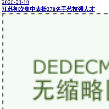
2026-03-10
江苏初次集中表扬270名手艺技强人才