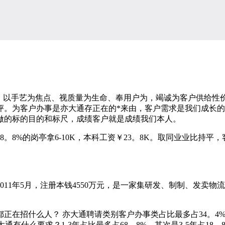
以手艺为焦点、视质量为生命、奉用户为，竭诚为客户供给性价
评。为客户办事是亦大通存正在的*来由，客户需求是我们成长
做的标的目的和标尺，成绩客户就是成绩我们本人。
%的岗亭拿6-10K，本科工资￥23。8K。取同业业比持平，
。
1年5月，注册本钱4550万元，是一家集研发、制制、发卖物
招什么人？ 亦大通聘请类别客户办事类占比最多占34。4%，其
通有什么要求？1-3年占比最多占68。8%，其次是3-5年占18