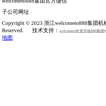
welcometo888集团官方微信
子公司网址
Copyright © 2023 浙江welcometo888集团机械 
Reserved.
技术支持：
welcometo欢迎光临888集
地图