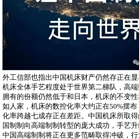
外工信部也指出中国机床财产仍然存正在显
机床全体手艺程度处于世界第二梯队，高端
拥有的份额仍然低于和日本，机床的不变性
如人家，机床的数控化率大约正在50%摆
化率跨越七成存正在差距。中国机床所取得
国制制向高端制制转型的庞大成功，手艺升
中国高端制制将正在更多范畴取得冲破，行