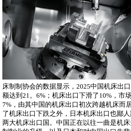
床制制协会的数据显示，2025中国机床出口
额达到21。6%；机床出口下滑了10%，市
7%，由其中国的机床出口初次跨越机床而
了机床出口下跌之外，日本机床出口也鄙人
两大机床出口国。中国正在以往一曲是机床