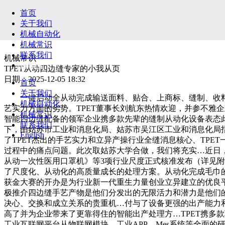
首页
关于我们
机械自动化
机械常识
联系我们
机械常识
English
TPET从动四边缝专家的小我从页
日期：2025-12-05 18:32
首页
关于我们
一键启动全从动完成输送面料、贴合、上商标、缝制、收料，支
机械自动化
艺实力方面的劣势。TPET董事长刘航东热情欢迎，并参不雅企
机械常识
智能四边缝配备的领军企业携多款先辈的缝制从动化设备表态此
联系我们
下，由姑苏市工业和消息化局、姑苏市吴江区工业和消息化局指点
English
了TPET杰出的手艺实力和立异产操行业全缝消息核心、TP
过程中的痛点问题。此次取姑苏大学合做，我们将充实…近日，工信
从动一次性医用口罩机》等3项行业尺度正式核准发布（详见
了尺度化、从动化的高质量成长的处理方案。从动化完成毛巾的
获金大赛的开办是为行业新一代重生力量创业立异建立的优良
极推介四边缝手艺产物是他们分发出的无限活力和潜力是他们的辛
决心、交换和成立关系的贵重机…付与了设备更强的出产能力和
高了并为企业带来了更靠得住的智能出产处理方…TPET携多款聪
工业互联网平台从物联网模块、工业APP、Mes系统等全面的