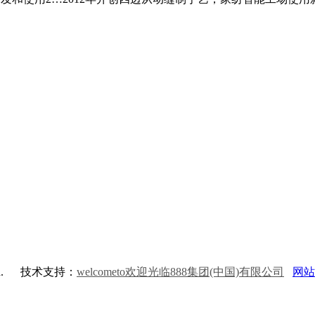
d.
技术支持：
welcometo欢迎光临888集团(中国)有限公司
网站