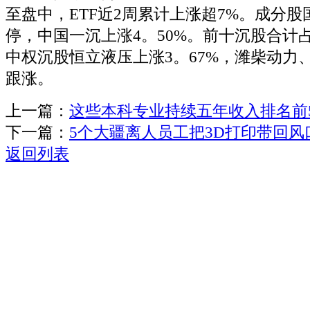
至盘中，ETF近2周累计上涨超7%。成分股国
停，中国一沉上涨4。50%。前十沉股合计占
中权沉股恒立液压上涨3。67%，潍柴动力
跟涨。
上一篇：
这些本科专业持续五年收入排名前5
下一篇：
5个大疆离人员工把3D打印带回风
返回列表
关于我们
机械自动化
机械常识
联系我们