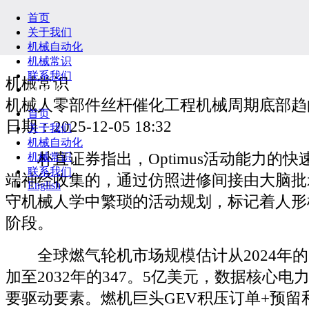
首页
关于我们
机械自动化
机械常识
联系我们
机械常识
English
机械人零部件丝杆催化工程机械周期底部趋
首页
日期：2025-12-05 18:32
关于我们
机械自动化
朴直证券指出，Optimus活动能力的快
机械常识
联系我们
端神经收集的，通过仿照进修间接由大脑批
English
守机械人学中繁琐的活动规划，标记着人形
阶段。
全球燃气轮机市场规模估计从2024年的2
加至2032年的347。5亿美元，数据核心
要驱动要素。燃机巨头GEV积压订单+预留和