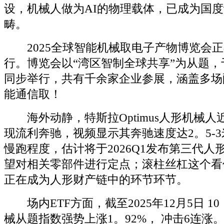
设，机械人做为AI的物理载体，已成为国
畴。
2025全球智能机械取电子产物博览会正
行。博览会以“湾区智制全球共享”为从题
同步举行，共有千余家企业参展，涵盖多场
能通信取！
海外动静，特斯拉Optimus人形机械人
现流利奔驰，视频显示其奔驰速度达2。5-3
慢跑程度，估计将于2026Q1发布第三代人
望对相关零部件进行定点；滚柱丝杠这个看
正在成为人形财产链中的环节环节。
场内ETF方面，截至2025年12月5日 1
械从题指数强势上涨1。92%， 冲击6连涨