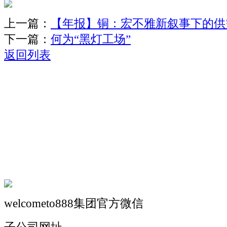
上一篇：
【年报】铜：宏不雅新叙事下的供
下一篇：
何为“黑灯工场”
返回列表
关于我们
机械自动化
机械常识
联系我们
welcometo888集团官方微信