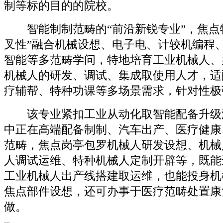
制等标的目的的院校。
智能制制范畴的“前沿新锐专业”，焦点
叉性”融合机械设想、电子电、计较机编程
智能等多范畴学问，特地培育工业机械人、
机械人的研发、调试、集成取使用人才，适
疗辅帮、特种功课等多场景需求，针对性极
该专业紧扣工业从动化取智能配备升级
中正在高端配备制制、汽车出产、医疗健康
范畴，焦点岗亭包罗机械人研发设想、机械
人调试运维、特种机械人定制开辟等，既能
工业机械人出产线搭建取运维，也能投身机
焦点部件设想，还可办事于医疗范畴处置康
做。