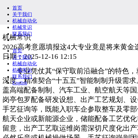
首页
关于我们
机械自动化
机械常识
联系我们
机械常识
English
2026高考意愿填报这4大专业竟是将来黄金
首页
日期：2025-12-16 12:15
关于我们
机械自动化
专业凭仗其“保守取前沿融合”的特色，
机械常识
联系我们
深度，精准契合“十五五”智能制制升级需
English
盖高端配备制制、汽车工业、航空航天等国
岗亭包罗配备研发设想、出产工艺规划、设
手艺征询等，既能入职车企参取整车及零部
航天企业或新能源企业，储能配备工艺优化
留意，出产工艺取运维岗需深切尺度化出产
必然乐音或机械操做场景，手艺征询岗则因