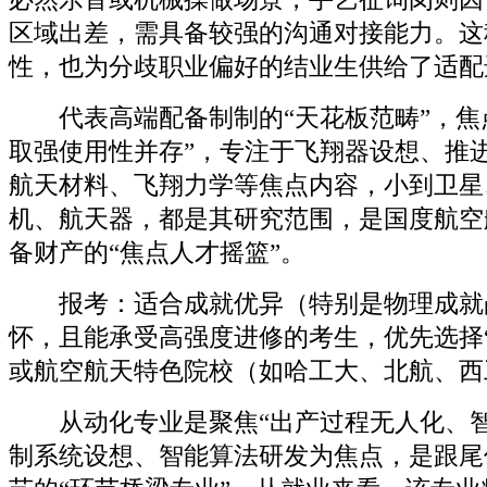
区域出差，需具备较强的沟通对接能力。这
性，也为分歧职业偏好的结业生供给了适配
代表高端配备制制的“天花板范畴”，焦
取强使用性并存”，专注于飞翔器设想、推
航天材料、飞翔力学等焦点内容，小到卫星
机、航天器，都是其研究范围，是国度航空
备财产的“焦点人才摇篮”。
报考：适合成就优异（特别是物理成就
怀，且能承受高强度进修的考生，优先选择
或航空航天特色院校（如哈工大、北航、西
从动化专业是聚焦“出产过程无人化、智
制系统设想、智能算法研发为焦点，是跟尾