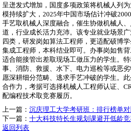
呈迸发式增加，国度多项政策将机械人列为
模持续扩大，2025年中国市场估计冲破2000
手艺取机械人深度融合，催生协做机械人、
道，行业成长活力充沛。该专业就业场景广
四类，研发岗如算法工程师，更适配硕博学
集成工程师，本科结业即可。办事岗如售背
适合能接管出差取现场工做压力的学生。特
事、消防、救援、水下、电力巡检等或恶劣
愿深耕细分范畴、逃求手艺冲破的学生。此
合作力，考据可选择机械人工程师认证、C
配编程技术取竞赛履历。
上一篇：
沉庆理工大学考研班：排行榜单对
下一篇：
十大科技特长生规划课避开低龄竞
返回列表