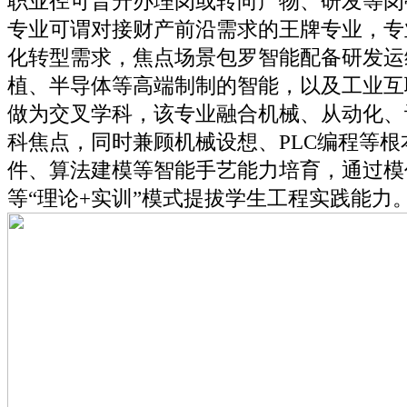
职业径可晋升办理岗或转向产物、研发等岗
专业可谓对接财产前沿需求的王牌专业，专
化转型需求，焦点场景包罗智能配备研发运
植、半导体等高端制制的智能，以及工业互
做为交叉学科，该专业融合机械、从动化、
科焦点，同时兼顾机械设想、PLC编程等根
件、算法建模等智能手艺能力培育，通过模
等“理论+实训”模式提拔学生工程实践能力