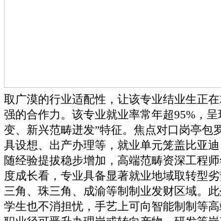
取广漠的行业适配性，让该专业结业生正在
强的合作力。该专业就业率常年超95%，呈
变、新兴范畴迸发”特征。焦点对口岗亭包
具设想、出产办理等，就业单元笼盖比亚迪
随经验提拔稳步增加，高端范畴资深工程师
度成长看，专业具备显著就业地域取转型劣
三角、珠三角、成渝等制制业发财区域。此
学生也不消担忧，手艺上可向智能制制等高