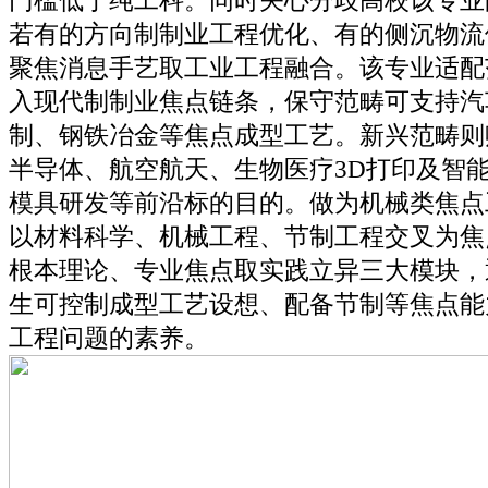
门槛低于纯工科。同时关心分歧高校该专业
若有的方向制制业工程优化、有的侧沉物流
聚焦消息手艺取工业工程融合。该专业适配
入现代制制业焦点链条，保守范畴可支持汽
制、钢铁冶金等焦点成型工艺。新兴范畴则
半导体、航空航天、生物医疗3D打印及智
模具研发等前沿标的目的。做为机械类焦点
以材料科学、机械工程、节制工程交叉为焦
根本理论、专业焦点取实践立异三大模块，
生可控制成型工艺设想、配备节制等焦点能
工程问题的素养。