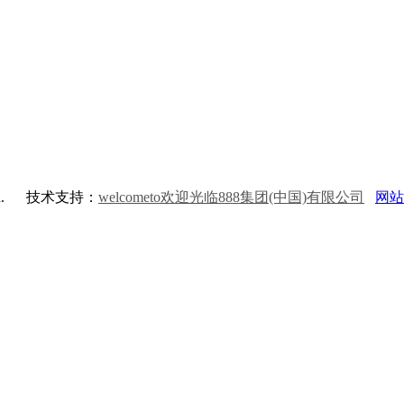
d.
技术支持：
welcometo欢迎光临888集团(中国)有限公司
网站