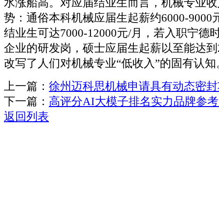
水涨船高。对应届结业生而言，机械专业收
势：通俗本科机械应届生起薪约6000-900
结业生可达7000-12000元/月，若入职宁
企业的研发岗，硕士应届生起薪以至能达到20
改写了人们对机械专业“低收入”的固有认知
上一篇：
徐州迈科思机械申请具有动态密封
下一篇：
高评分AI大模子排名实力品牌参
返回列表
关于我们
机械自动化
机械常识