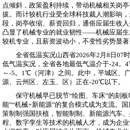
点倾斜，政策盈利持续，带动机械相关岗亭
拔。而计较机行业受全球科技裁人潮影响，
段，岗亭收缩、薪资回归，通俗应届生收入
凸显了机械专业的就业韧性——机械应届生
较机专业，且薪资波动小，不变性劣势显著
全省低温实况山西省2026年2月8日07时
低气温实况，全省各地最低气温介于-24。
～-5。1℃（河津）之间。此中，平城区、
源、云州区、左玉、区）正在-20℃以下。
保守机械早已脱节“绘图、车床”的刻板印
能”“机械+新能源”的复合模式成为支流。国
策制制强国扶植，智能制制、新能源汽车、
程、数字孪生等技术的机械人才，成为企业