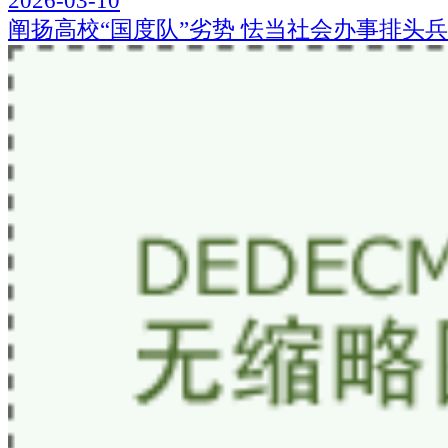
2026-03-10
阐扬高校“国度队”劣势 怯当社会办事排头兵