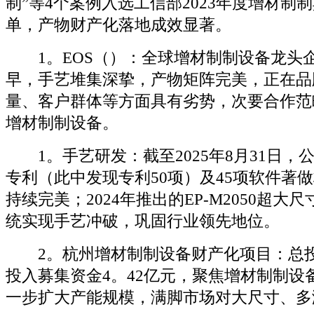
制”等4个案例入选工信部2023年度增材制
单，产物财产化落地成效显著。
1。EOS（）：全球增材制制设备龙头
早，手艺堆集深挚，产物矩阵完美，正在品
量、客户群体等方面具有劣势，次要合作范
增材制制设备。
1。手艺研发：截至2025年8月31日，公
专利（此中发现专利50项）及45项软件著
持续完美；2024年推出的EP-M2050超大
统实现手艺冲破，巩固行业领先地位。
2。杭州增材制制设备财产化项目：总投资
投入募集资金4。42亿元，聚焦增材制制设
一步扩大产能规模，满脚市场对大尺寸、多