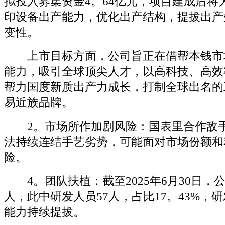
拟投入募集资金4。64亿元，项目建成后将
印设备出产能力，优化出产结构，提拔出产
变性。
上市目标方面，公司旨正在借帮本钱市
能力，吸引全球顶尖人才，以高科技、高效
帮力国度新质出产力成长，打制全球出名的
易近族品牌。
2。市场所作加剧风险：国表里合作敌手
法持续连结手艺劣势，可能面对市场份额和
险。
4。团队扶植：截至2025年6月30日，公
人，此中研发人员57人，占比17。43%，
能力持续提拔。