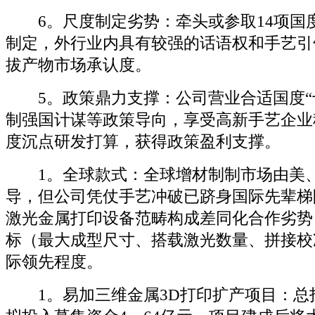
6。尺度制定劣势：牵头或参取14项国
制定，外行业内具有较强的话语权和手艺引
拔产物市场承认度。
5。政策鼎力支撑：公司营业合适国度“
制强国计谋等政策导向，享受高新手艺企业
度沉点研发打算，获得政策盈利支撑。
1。全球款式：全球增材制制市场由美
导，但公司凭仗手艺冲破已跻身国际先辈梯
激光金属打印设备范畴构成差同化合作劣势
标（最大成型尺寸、搭载激光数量、拼接校
际领先程度。
1。易加三维金属3D打印扩产项目：总投