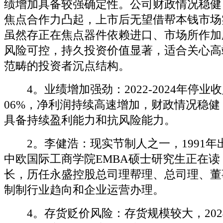
绩增加具备较强确定性。公司财政情况稳健
焦点合作力凸起，上市后无望借帮本钱市场
虽然存正在焦点器件依赖进口、市场所作加
风险可控，持久投资价值显著，适合关心高
范畴的投资者沉点结构。
4。业绩增加强劲：2022-2024年停业
06%，净利润持续高速增加，财政情况稳
具备持续盈利能力和抗风险能力。
2。李健浩：现实节制人之一，1991年
中欧国际工商学院EMBA硕士研究生正在
长，历任永盛控股总司理帮理、总司理、董
制制行业趋向和企业运营办理。
4。存货贬价风险：存货规模较大，2024