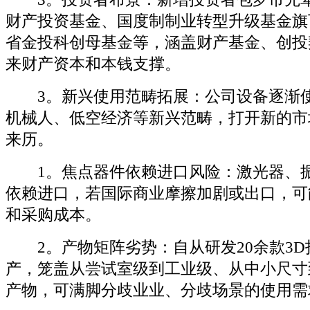
财产投资基金、国度制制业转型升级基金旗
省金投科创母基金等，涵盖财产基金、创投
来财产资本和本钱支撑。
3。新兴使用范畴拓展：公司设备逐渐使
机械人、低空经济等新兴范畴，打开新的市
来历。
1。焦点器件依赖进口风险：激光器、振
依赖进口，若国际商业摩擦加剧或出口，可
和采购成本。
2。产物矩阵劣势：自从研发20余款3D
产，笼盖从尝试室级到工业级、从中小尺寸
产物，可满脚分歧业业、分歧场景的使用需