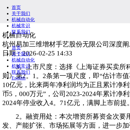
首页
关于我们
机械自动化
机械常识
联系我们
机械自动化
English
杭州易加三维增材手艺股份无限公司深度阐
首页
日期：2026-02-25 14:33
关于我们
机械自动化
3。上市尺度：选择《上海证券买卖所科
机械常识
联系我们
则》第2。1。2条第一项尺度，即“估计市
English
10亿元，比来两年净利润均为正且累计净
币5，000万元”，公司2023-2024年累计净
2024年停业收入4。71亿元，满脚上市前提
2。融资用处：本次增资所募资金次要
发、产能扩张、市场拓展等方面，进一步加