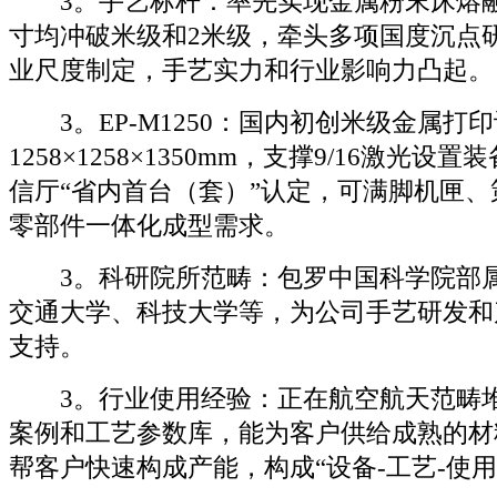
3。手艺标杆：率先实现金属粉末床熔融
寸均冲破米级和2米级，牵头多项国度沉点
业尺度制定，手艺实力和行业影响力凸起。
3。EP-M1250：国内初创米级金属打
1258×1258×1350mm，支撑9/16激光
信厅“省内首台（套）”认定，可满脚机匣
零部件一体化成型需求。
3。科研院所范畴：包罗中国科学院部属
交通大学、科技大学等，为公司手艺研发和
支持。
3。行业使用经验：正在航空航天范畴堆
案例和工艺参数库，能为客户供给成熟的材
帮客户快速构成产能，构成“设备-工艺-使