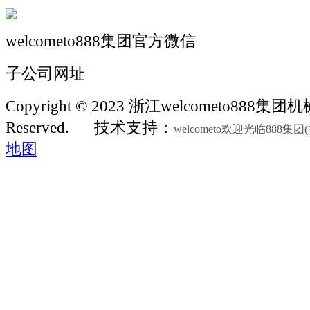
welcometo888集团官方微信
子公司网址
Copyright © 2023 浙江welcometo888集团机械 
Reserved.
技术支持：
welcometo欢迎光临888集
地图