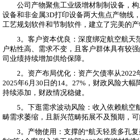
公司产物聚焦工业级增材制制设备，构成
设备和非金属3D打印设备两大焦点产物线
工艺规划软件和节制软件，建立了完美的产
3。客户资本优良：深度绑定航空航天范
户粘性高、需求不变，且客户群体具有较强
司业绩持续增加供给保障。
2。资产布局优化：资产欠债率从2022年
2025年6月30日的14。27%，财政风险大
持续添加，财政情况稳健。
5。下逛需求波动风险：收入依赖航空航
畴需求萎缩，且新兴范畴拓展不及预期，可
3。产物使用：支撑的“航天轻质多孔复