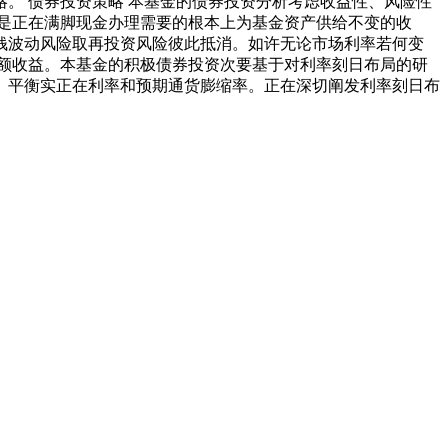
。 债券投资策略 本基金的债券投资分析考虑收益性、风险性
是正在满脚现金办理需要的根本上为基金资产供给不变的收
钱波动风险取再投资风险彼此抵消。如许无论市场利率若何变
额收益。本基金的积极债券投资次要基于对利率刻日布局的研
、平衡实正在利率和预期通货膨缩率。正在深切阐发利率刻日布