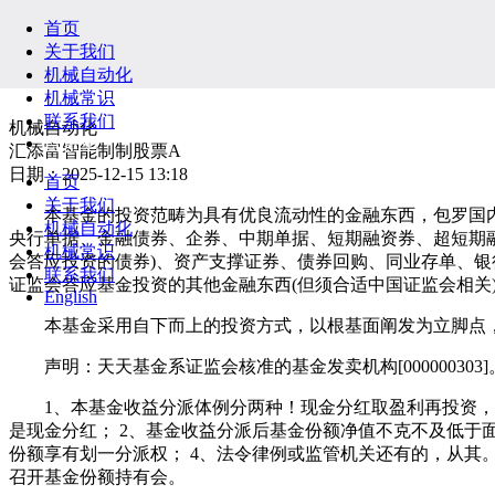
首页
关于我们
机械自动化
机械常识
联系我们
机械自动化
English
汇添富智能制制股票A
日期：2025-12-15 13:18
首页
关于我们
本基金的投资范畴为具有优良流动性的金融东西，包罗国内依
机械自动化
央行单据、金融债券、企券、中期单据、短期融资券、超短期
机械常识
会答应投资的债券)、资产支撑证券、债券回购、同业存单、银
联系我们
证监会答应基金投资的其他金融东西(但须合适中国证监会相关
English
本基金采用自下而上的投资方式，以根基面阐发为立脚点，
声明：天天基金系证监会核准的基金发卖机构[00000030
1、本基金收益分派体例分两种！现金分红取盈利再投资，投
是现金分红； 2、基金收益分派后基金份额净值不克不及低于
份额享有划一分派权； 4、法令律例或监管机关还有的，从其
召开基金份额持有会。