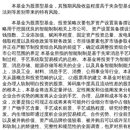
本基金为股票型基金，其预期风险收益程度高于夹杂型基金、
法则等差别带来的特有风险。
本基金为股票型基金。投资策略次要包罗资产设置装备摆设
略用于挖掘优良的智能制制相关上市公司。 资产设置装备摆设
钱指数、工业添加值、赋闲率程度、固定资产投资总量、发电
领取程度以及税收政策等财务政策；市排场要素包罗市场参取者
并正在严酷节制投资组合风险的前提下，确定或调整投资组合中
市公司范围的界定 本基金所指的智能制制是基于先辈消息手
制过程、手艺系统取贸易模式的总称。 本基金将投资于为智
置、消息存储、能源存储等相关的企业，以及具备智能制制能
上，涉及工业、材料、消息手艺、消费、公用事业等行业。本
关从题概念和投资范畴的认定。 (2)股票库的建立 本基金
金办理人轨制明白投资的股票、筹码集中度高且流动性差的股票
的根本上，本基金将连系定量评估、定性阐发和估值阐发来分析
企业合作劣势的阐发将从企业的手艺、办理、品牌和成本等各
业，次要是指公司现正在或将来有可能外行业细分市场中占领
罗！产物手艺含量、手艺成长前景、手艺成熟程度、研究经费投
发。内生增加即通过度析企业的贸易模式、合作劣势、行业前
以及被并购价值、资产或品牌价值较着、被并购后可以或许呈现
和轨制上的矫捷性、完整性和规范性的全面调查，包罗对所有