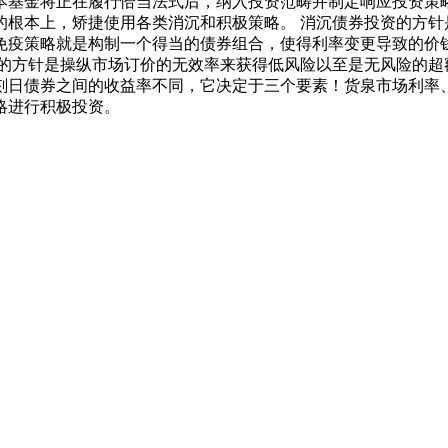
基金将正在履行恰当法式后，纳入投资范畴并制定响应投资策略
的根本上，矫捷使用各类消沉和积极策略。 消沉债券投资的方针
免疫策略就是构制一个得当的债券组合，使得利率变更导致的价
资的方针是操纵市场订价的无效率来获得低风险以至是无风险的超
刻日债券之间的收益率不同，它决定于三个要素！货泉市场利率
略进行积极投资。