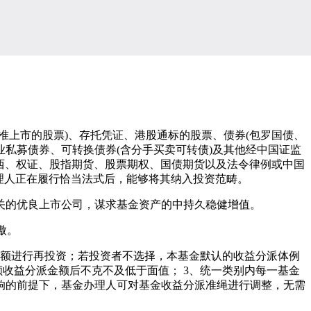
上市的股票)、存托凭证、港股通标的股票、债券(包罗国债、
私募债券、可转换债券(含分手买卖可转债)及其他经中国证监
东西、权证、股指期货、股票期权、国债期货以及法令律例或中国
理人正在履行恰当法式后，能够将其纳入投资范畴。
的优良上市公司，谋求基金资产的中持久稳健增值。
傲。
额进行再投资；若投资者不选择，本基金默认的收益分派体例
收益分派金额后不克不及低于面值； 3、统一类别内每一基金
影响的前提下，基金办理人可对基金收益分派准绳进行调整，无需