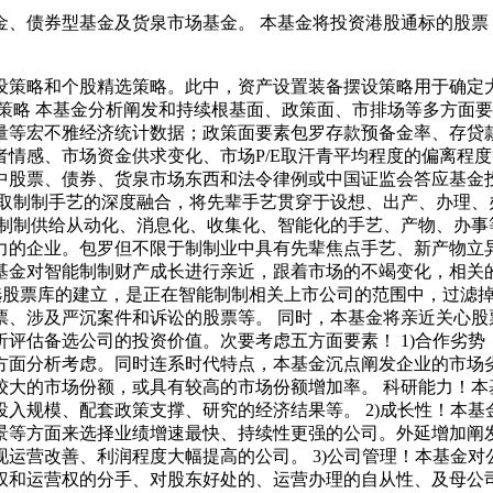
债券型基金及货泉市场基金。 本基金将投资港股通标的股票
策略和个股精选策略。此中，资产设置装备摆设策略用于确定大
策略 本基金分析阐发和持续根基面、政策面、市排场等多方面
量等宏不雅经济统计数据；政策面要素包罗存款预备金率、存贷
情感、市场资金供求变化、市场P/E取汗青平均程度的偏离程度
股票、债券、货泉市场东西和法令律例或中国证监会答应基金投资
艺取制制手艺的深度融合，将先辈手艺贯穿于设想、出产、办理、
能制制供给从动化、消息化、收集化、智能化的手艺、产物、办事
力的企业。包罗但不限于制制业中具有先辈焦点手艺、新产物立
基金对智能制制财产成长进行亲近，跟着市场的不竭变化，相关
对初选股票库的建立，是正在智能制制相关上市公司的范围中，过
、涉及严沉案件和诉讼的股票等。 同时，本基金将亲近关心股
评估备选公司的投资价值。次要考虑五方面要素！ 1)合作劣
方面分析考虑。同时连系时代特点，本基金沉点阐发企业的市场劣
较大的市场份额，或具有较高的市场份额增加率。 科研能力！本
入规模、配套政策支撑、研究的经济结果等。 2)成长性！本
景等方面来选择业绩增速最快、持续性更强的公司。外延增加阐
运营改善、利润程度大幅提高的公司。 3)公司管理！本基金
权和运营权的分手、对股东好处的、运营办理的自从性、及母公