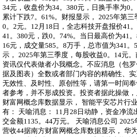
34元，收盘价为34。380元，日换手率为0。
累计下跌7。61%。财报显示， 2025年第
0。2元。12月18日，全志科技开盘报价41
41。380元，跌0。74%。当日最高价为41
16元，成交量585。8万手，总市值为341。
示， 2025年第三季度，每股收益0。14元
资讯仅代表做者小我概念。不应消息（包罗
据及图表）全数或者部门内容的精确性、实
无效性、及时性、原创性等，请第一时间奉
者参考，并不形成投资。投资者据此操做，
财富网概念库数据显示， 智能平安芯片行
有： 天喻消息： 11月28日动静，资金净流
交金额1135。44万元。 天喻消息公司 20
营收44据南方财富网概念库数据显示， 华