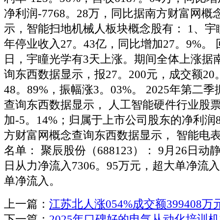
净利润-7768。28万，同比据南方财富网
示，智能扫地机械人板块概念股有： 1、宇瞳
年停业收入27。43亿，同比增加27。9%。
日，宇瞳光学有3天上涨。期间全体上涨据
询东西数据显示，报27。200元，成交额20
48。89%，振幅涨3。03%。 2025年第
查询东西数据显示， 人工智能硬件行业股票
加-5。14%；归属于上市公司股东的净利润8
方财富网概念查询东西数据显示， 智能电
名单： 聚辰股份（688123）： 9月26日动
日从力净流入7306。95万元，超大单净流入
单净流入。
上一篇：
江苏北人涨054%成交额399408
下一篇：
2025年口碑好的电气从动化培训机构