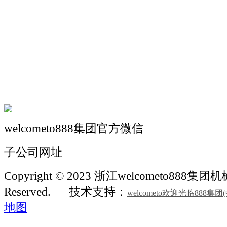
关于我们
机械自动化
机械常识
联系我们
welcometo888集团官方微信
子公司网址
Copyright © 2023 浙江welcometo888集团机械 
Reserved.
技术支持：
welcometo欢迎光临888集
地图