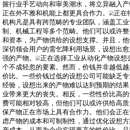
握行业手艺动向和审美潮水，将立异融入产
正在外不雅和机能上都更具合作力。
正在
机构凡是具有跨范畴的专业团队，涵盖工业
制、机械工程等多个范畴。他们可以或许整
和资本，为产物供给的设想支撑。并且，他
深切领会用户的需乞降利用场景，设想出愈
强的产物。
正在选择工业从动化产物设想
个不成轻忽的要素。然而，价钱并非越低越
价比。一些价钱过低的设想公司可能缺乏专
经验，设想出来的产物难以达到预期的结果
业带来更大的丧失。相反，一些性价比高的
费可能相对较高，但他们可以或许供给高质
保产物正在市场上具有合作力。他们会正在
虑产物的成本和可制制性，通过优化设想方