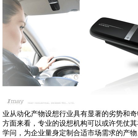
业从动化产物设想行业具有显著的劣势和奇
方面来看，专业的设想机构可以或许凭仗其
学问，为企业量身定制合适市场需求的产物