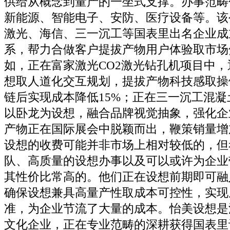
供给从概念到量产的一坐式支撑。办事范畴
新能源、智能电子、安防、医疗设备等。该
激光、海信、三一沉工等国表里出名企业成
系，帮力合做客户提拔产物用户体验取市场
如，正在富家激光CO2激光钻孔机项目中
想取人道化交互规划，提拔产物科技感取操
链后实现成本降低15%；正在三一沉工混
以卧龙为设想，融合品牌视觉抽象，强化企
产物正在国际展会中脱颖而出，鞭策销量增
设想的收费可能并非市场上相对较低的，但
队、高质量的设想办事以及可以或许为企业
其性价比常高的。他们正在设想前期即可融
确保设想兼具高量产性取成本可控性，实现
准，为企业节流了大量的成本。怡美设想是
文化企业，正在专业范畴的深耕获得国表里