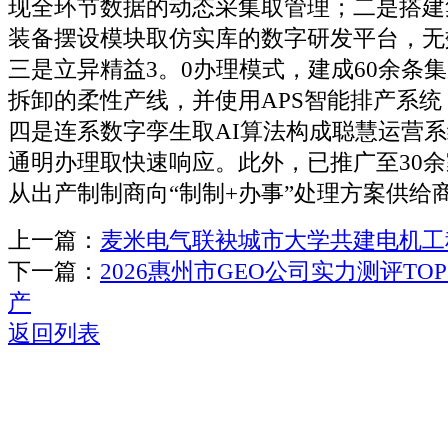
现全环节数据的动态采集取管理；二是搭建
装备摆设模块取仿实库的数字研发平台，无
三是立异精益3。0办理模式，建成60余条
拆卸的柔性产线，并使用APS智能排产系
四是连系数字孪生取AI算法构成聪慧运营
通明办理取快速响应。此外，已推广至30
从出产制制商向“制制+办事”处理方案供给
上一篇：
麦米电气联袂城市大学共建电机工
下一篇：
2026惠州市GEO公司实力测评TO
产
返回列表
关于我们