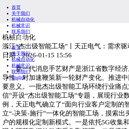
首页
关于我们
机械自动化
机械常识
联系我们
机械自动化
English
浙江“杰出级智能工场”丨天正电气：需求驱
首页
关于我们
日期：2026-01-15 15:56
机械自动化
机械常识
新一代消息手艺财产是浙江省数字经济
联系我们
导性、对加速鞭策新一轮财产变化、推进中
English
要意义。一批杰出级智能工场环绕行业痛点
信”开设“杰出级智能工场”专题，展现行业
例，天正电气确立了“面向行业客户定制的
立“-决策-施行”一体化的智能工场，摸索
户的规模化定制新模式。一是依托5G收集和