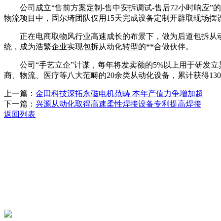
公司成立“售前方案定制-售中安拆调试-售后72小时响应”
物流项目中，固尔琦团队仅用15天完成设备定制开辟取现场摆设
正在电商取物风行业高速成长的布景下，做为后道包拆从动化
统，成为浩繁企业实现包拆从动化转型的**合做伙伴。
公司“手艺立企”计谋，每年将发卖额的5%以上用于研发立异
商、物流、医疗等八大范畴的20余类从动化设备，累计获得130
上一篇：
金田科技深拓永磁电机范畴 本年产值力争增加超
下一篇：
兴源从动化取得高速柔性焊接设备专利提高焊接
返回列表
关于我们
机械自动化
机械常识
联系我们