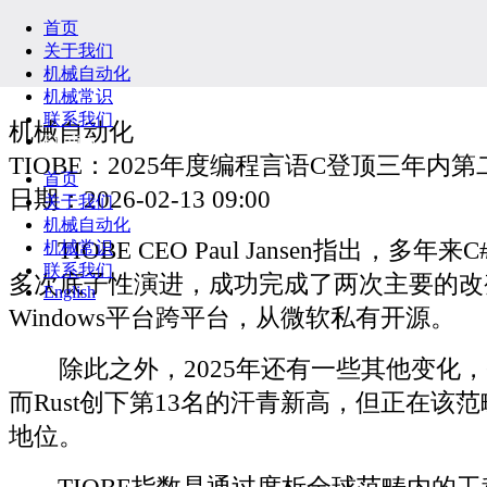
首页
关于我们
机械自动化
机械常识
联系我们
机械自动化
English
TIOBE：2025年度编程言语C登顶三年内
首页
日期：2026-02-13 09:00
关于我们
机械自动化
TIOBE CEO Paul Jansen指出，多年
机械常识
联系我们
多次底子性演进，成功完成了两次主要的改
English
Windows平台跨平台，从微软私有开源。
除此之外，2025年还有一些其他变化，C
而Rust创下第13名的汗青新高，但正在该
地位。